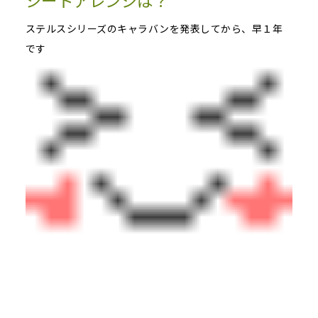
シートアレンジは？
ステルスシリーズのキャラバンを発表してから、早１年
です