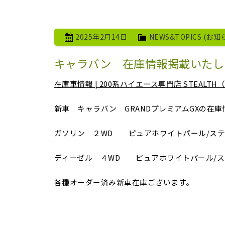
2025年2月14日
NEWS&TOPICS (お知
キャラバン 在庫情報掲載いたし
在庫車情報 | 200系ハイエース専門店 STEA
新車 キャラバン GRANDプレミアムGXの在
ガソリン ２WD ピュアホワイトパール/ス
ディーゼル ４WD ピュアホワイトパール/ス
各種オーダー済み新車在庫ございます。