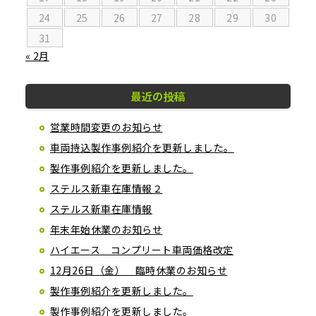
24
25
26
27
28
29
30
31
« 2月
最近の投稿
営業時間変更のお知らせ
車両持込製作事例紹介を更新しました。
製作事例紹介を更新しました。
ステルス新車在庫情報２
ステルス新車在庫情報
年末年始休業のお知らせ
ハイエース コンプリート車両価格改定
12月26日（金） 臨時休業のお知らせ
製作事例紹介を更新しました。
製作事例紹介を更新しました。