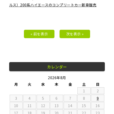
ルス）200系ハイエースのコンプリートカー新車販売
« 前を表示
次を表示 »
カレンダー
2026年8月
月
火
水
木
金
土
日
1
2
3
4
5
6
7
8
9
10
11
12
13
14
15
16
17
18
19
20
21
22
23