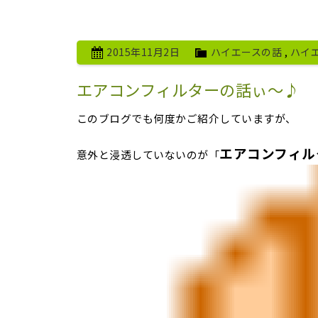
2015年11月2日
ハイエースの話
,
ハイ
エアコンフィルターの話ぃ～♪
このブログでも何度かご紹介していますが、
エアコンフィル
意外と浸透していないのが「