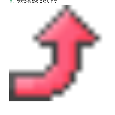
Ｘ」
の方がお勧めとなります