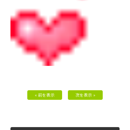
« 前を表示
次を表示 »