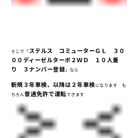
ステルス コミューターＧＬ ３０
そこで「
００ディーゼルターボ２ＷＤ １０人乗
り ３ナンバー登録
」なら
新規３年車検、以降は２年車検
になります も
普通免許で運転
ちろん
できます