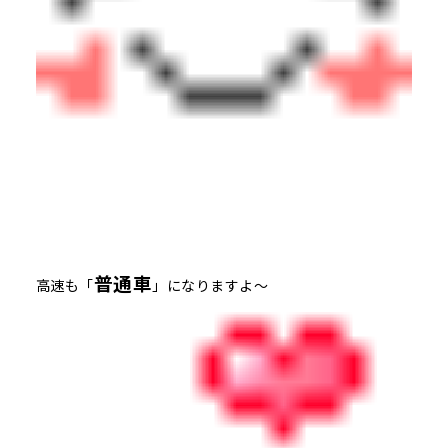
普通車
高速も「
」になりますよ～