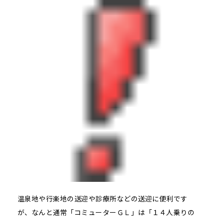
温泉地や行楽地の送迎や診療所などの送迎に便利です
が、なんと通常「コミューターＧＬ」は「１４人乗りの