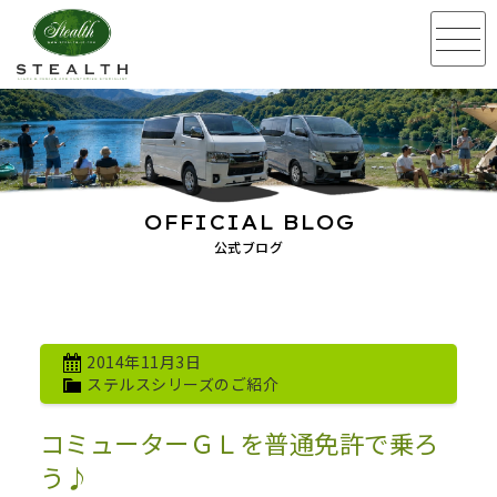
OFFICIAL BLOG
公式ブログ
2014年11月3日
ステルスシリーズのご紹介
コミューターＧＬを普通免許で乗ろ
う♪