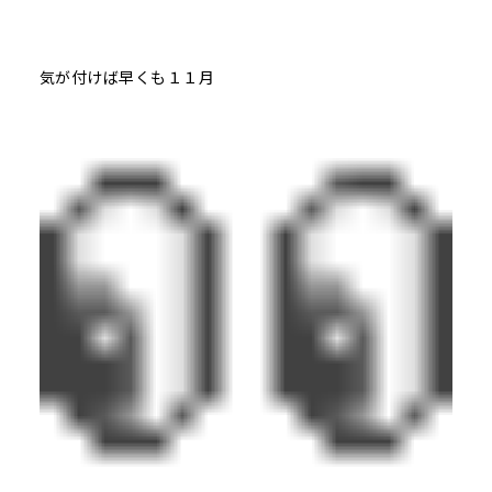
気が付けば早くも１１月