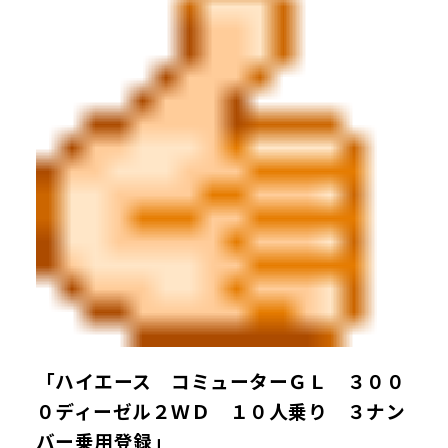
「ハイエース コミューターＧＬ ３００
０ディーゼル２ＷＤ １０人乗り ３ナン
バー乗用登録」