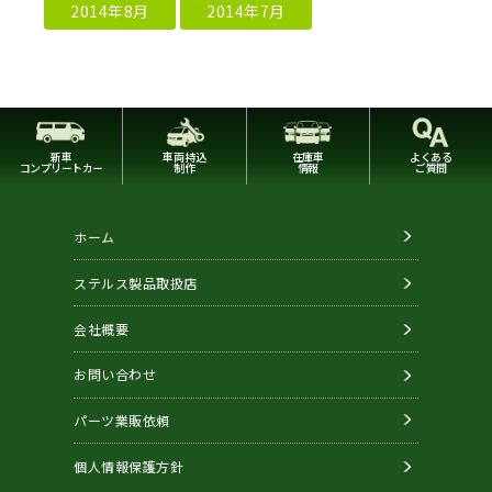
2014年8月
2014年7月
新車
車両持込
在庫車
よくある
コンプリートカー
制作
情報
ご質問
ホーム
ステルス製品取扱店
会社概要
お問い合わせ
パーツ業販依頼
個人情報保護方針