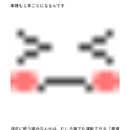
車検も１年ごとになるんです
送迎に使う場合なんかは、むしろ誰でも運転できる「普通