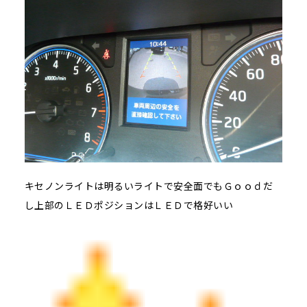
キセノンライトは明るいライトで安全面でもＧｏｏｄだ
し上部のＬＥＤポジションはＬＥＤで格好いい