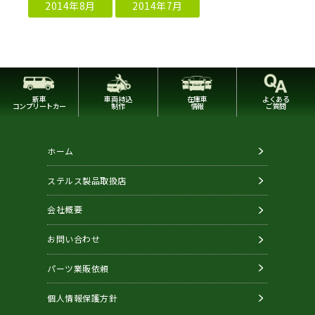
2014年8月
2014年7月
新車
車両持込
在庫車
よくある
コンプリートカー
制作
情報
ご質問
ホーム
ステルス製品取扱店
会社概要
お問い合わせ
パーツ業販依頼
個人情報保護方針