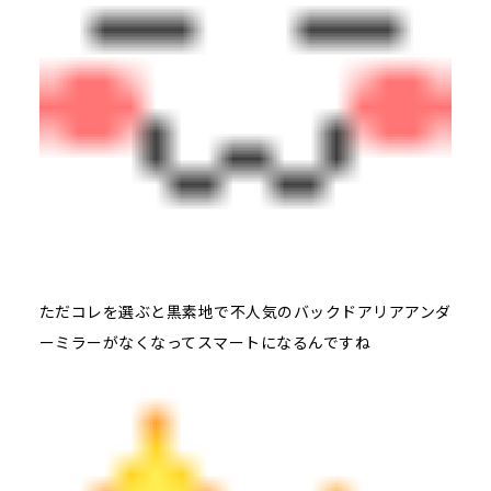
ただコレを選ぶと黒素地で不人気のバックドアリアアンダ
ーミラーがなくなってスマートになるんですね