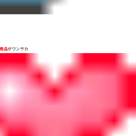
商品
がワンサカ