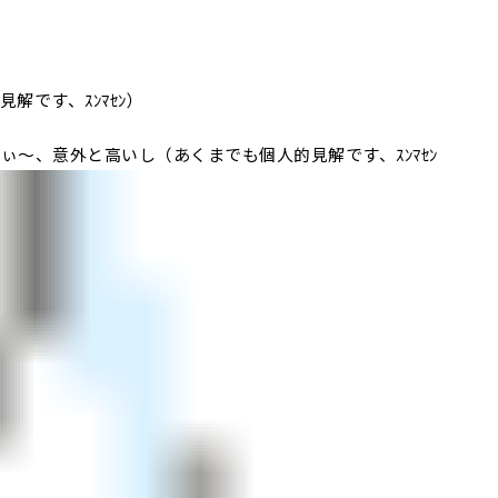
解です、ｽﾝﾏｾﾝ）
～、意外と高いし（あくまでも個人的見解です、ｽﾝﾏｾﾝ