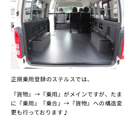
正規乗用登録のステルスでは、
『貨物』→『乗用』がメインですが、たま
に『乗用』『乗合』→『貨物』への構造変
更も行っております♪