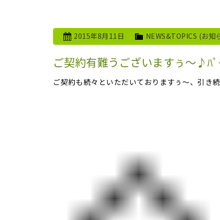
2015年8月11日
NEWS&TOPICS (お知
ご契約有難うございますぅ～♪ﾊﾟ
ご契約も続々といただいておりますぅ～、引き