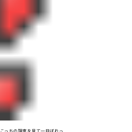
こっちの現車を見て一目ぼれっ