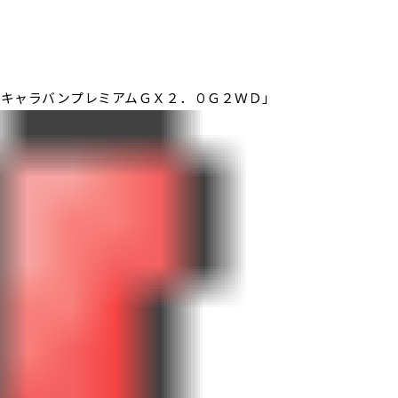
５キャラバンプレミアムＧＸ２．０Ｇ２ＷＤ」