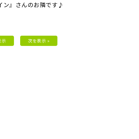
イン』さんのお隣です♪
表示
次を表示 »