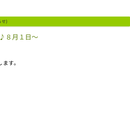
らせ)
♪８月１日～
します。