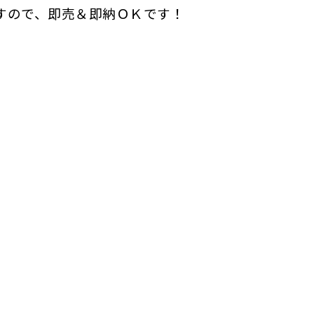
すので、即売＆即納ＯＫです！