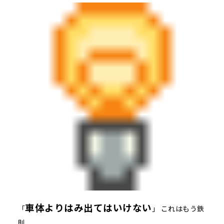
車体よりはみ出てはいけない
「
」 これはもう鉄
則