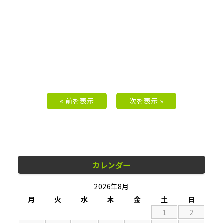
« 前を表示
次を表示 »
カレンダー
2026年8月
月
火
水
木
金
土
日
1
2