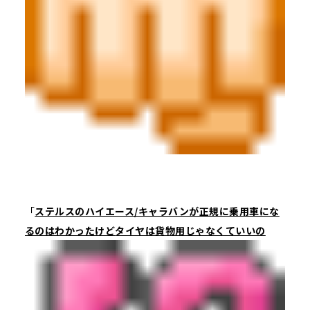
「
ステルスのハイエース/キャラバンが正規に乗用車にな
るのはわかったけど
タイヤは貨物用じゃなくていいの