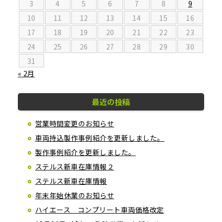
3
4
5
6
7
8
9
10
11
12
13
14
15
16
17
18
19
20
21
22
23
24
25
26
27
28
29
30
31
« 2月
最近の投稿
営業時間変更のお知らせ
車両持込製作事例紹介を更新しました。
製作事例紹介を更新しました。
ステルス新車在庫情報２
ステルス新車在庫情報
年末年始休業のお知らせ
ハイエース コンプリート車両価格改定