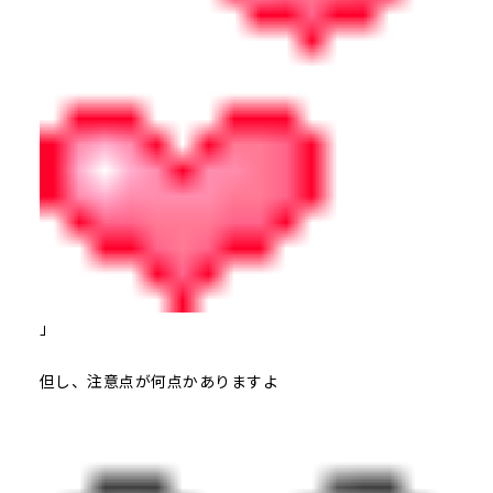
」
但し、注意点が何点かありますよ