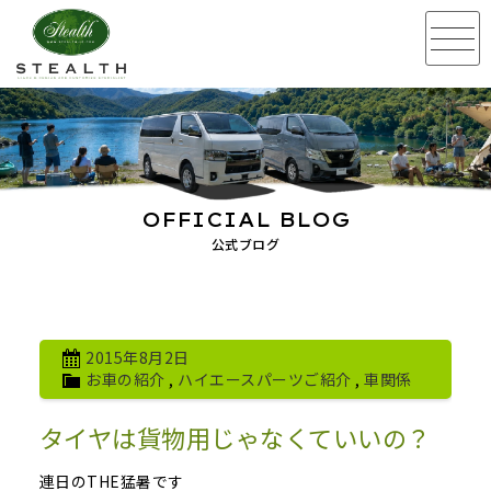
OFFICIAL BLOG
公式ブログ
2015年8月2日
お車の紹介
,
ハイエースパーツご紹介
,
車関係
タイヤは貨物用じゃなくていいの？
連日のTHE猛暑です