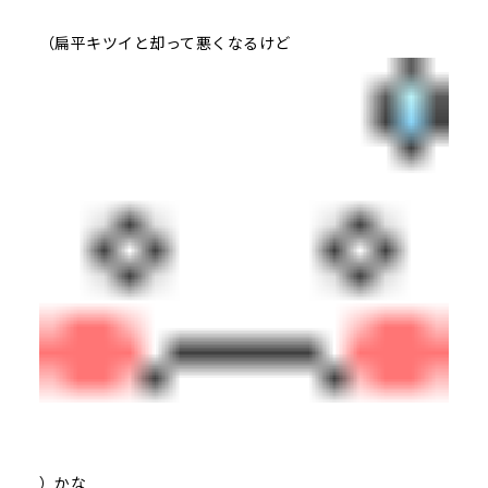
（扁平キツイと却って悪くなるけど
）かな