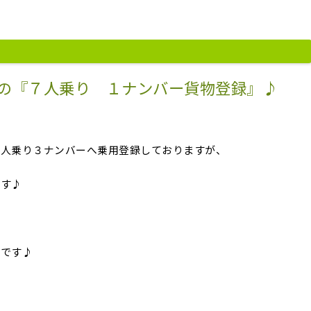
の『７人乗り １ナンバー貨物登録』♪
０人乗り３ナンバーへ乗用登録しておりますが、
です♪
様です♪