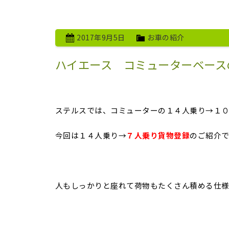
2017年9月5日
お車の紹介
ハイエース コミューターベース
ステルスでは、コミューターの１４人乗り→１
今回は１４人乗り→
７人乗り貨物登録
のご紹介
人もしっかりと座れて荷物もたくさん積める仕