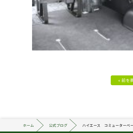
« 前を
ホーム
公式ブログ
ハイエース コミューターベ