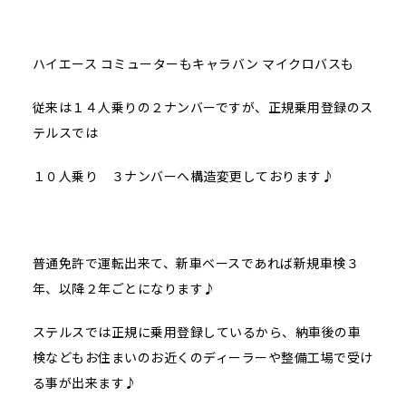
ハイエース コミューターもキャラバン マイクロバスも
従来は１４人乗りの２ナンバーですが、正規乗用登録のス
テルスでは
１０人乗り ３ナンバーへ構造変更しております♪
普通免許で運転出来て、新車ベースであれば新規車検３
年、以降２年ごとになります♪
ステルスでは正規に乗用登録しているから、納車後の車
検などもお住まいのお近くのディーラーや整備工場で受け
る事が出来ます♪