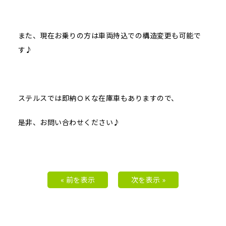
また、現在お乗りの方は車両持込での構造変更も可能で
す♪
ステルスでは即納ＯＫな在庫車もありますので、
是非、お問い合わせください♪
« 前を表示
次を表示 »