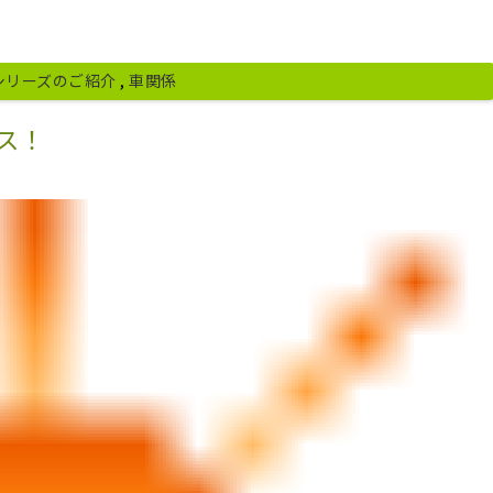
シリーズのご紹介
,
車関係
ス！