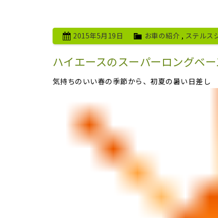
2015年5月19日
お車の紹介
,
ステルス
ハイエースのスーパーロングベー
気持ちのいい春の季節から、初夏の暑い日差し