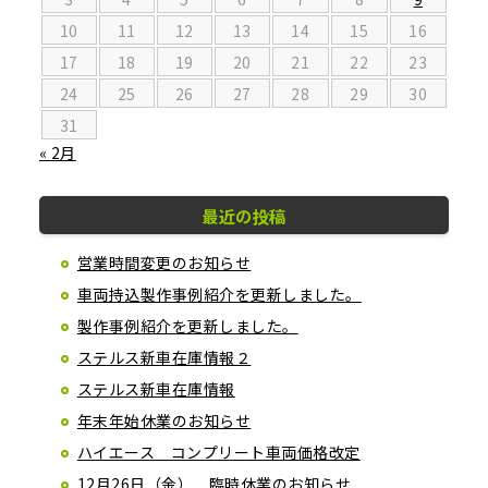
10
11
12
13
14
15
16
17
18
19
20
21
22
23
24
25
26
27
28
29
30
31
« 2月
最近の投稿
営業時間変更のお知らせ
車両持込製作事例紹介を更新しました。
製作事例紹介を更新しました。
ステルス新車在庫情報２
ステルス新車在庫情報
年末年始休業のお知らせ
ハイエース コンプリート車両価格改定
12月26日（金） 臨時休業のお知らせ