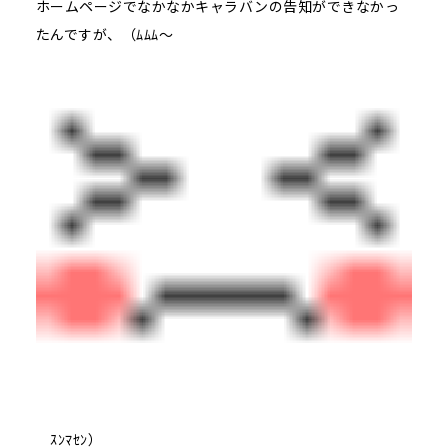
ホームページでなかなかキャラバンの告知ができなかっ
たんですが、（ﾑﾑﾑ～
ｽﾝﾏｾﾝ）