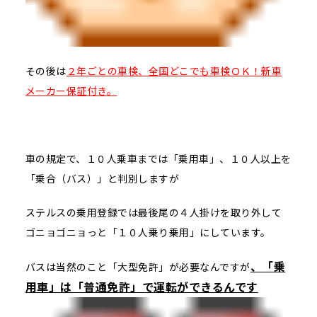
その後は
２年ごとの車検、全国どこでも車検ＯＫ！新車
メーカー保証付き。
車の規定で、１０人乗車までは「乗用車」、１０人以上を
「乗合（バス）」と判別しますが
ステルスの乗用登録では最後尾の４人掛けを取り外して
ゴニョゴニョっと「１０人乗り乗用」にしています。
、「乗
バスは当然のこと「大型免許」が必要なんですが
用車」は「普通免許」で運転ができるんです