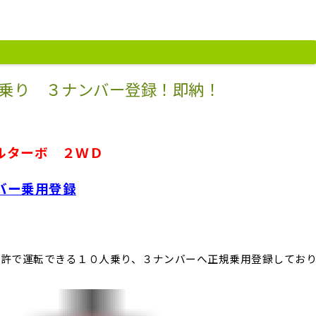
乗り ３ナンバー登録！即納！
ルターボ ２ＷＤ
バー乗用登録
免許で運転できる１０人乗り、３ナンバーへ正規乗用登録してお