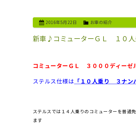
2016年5月22日
お車の紹介
新車♪コミューターＧＬ １０人
コミューターＧＬ ３０００ディーゼ
ステルス仕様は
「１０人乗り ３ナン
ステルスでは１４人乗りのコミューターを普通
ます