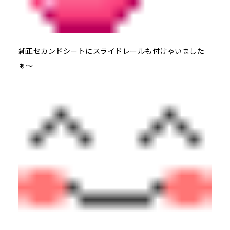
純正セカンドシートにスライドレールも付けゃいました
ぁ～