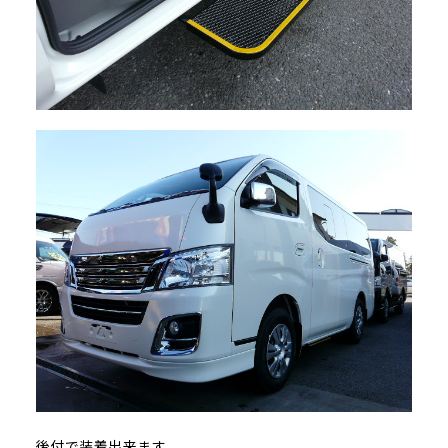
後付で装着出来ます