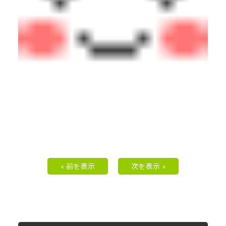
« 前を表示
次を表示 »