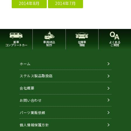
2014年8月
2014年7月
新車
車両持込
在庫車
よくある
コンプリートカー
制作
情報
ご質問
ホーム
ステルス製品取扱店
会社概要
お問い合わせ
パーツ業販依頼
個人情報保護方針