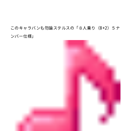
このキャラバンも勿論ステルスの「８人乗り（8+2）５ナ
ンバー仕様」