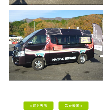
« 前を表示
次を表示 »