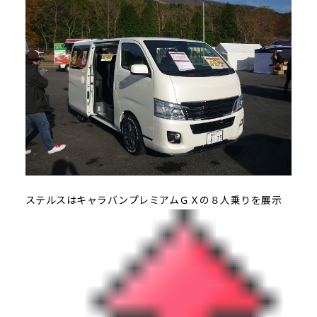
ステルスはキャラバンプレミアムＧＸの８人乗りを展示