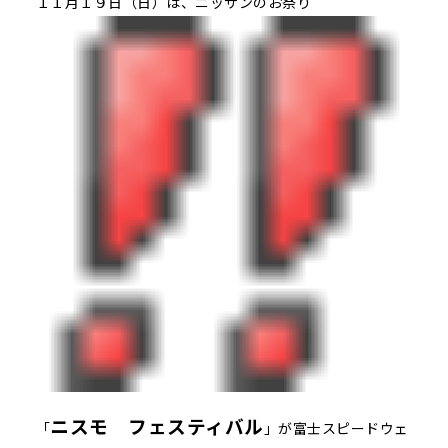
１１月１９日（日）は、ニッサンのお祭り
ニスモ フェスティバル
「
」が富士スピードウェ