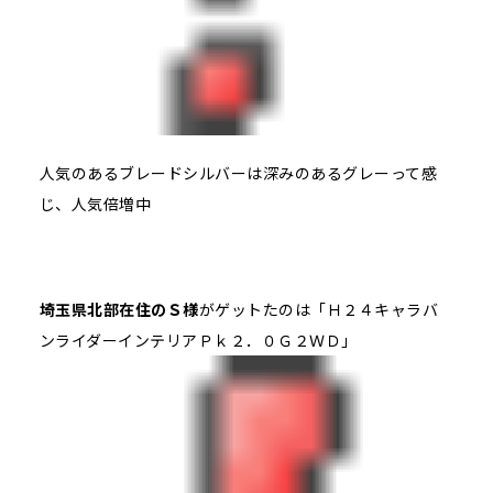
人気のあるブレードシルバーは深みのあるグレーって感
じ、人気倍増中
埼玉県北部在住のＳ様
がゲットたのは「Ｈ２４キャラバ
ンライダーインテリアＰｋ２．０Ｇ２ＷＤ」