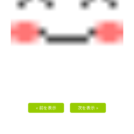
« 前を表示
次を表示 »