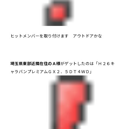
ヒットメンバーを取り付けます アウトドアかな
埼玉県東部近隣在住のＡ様
がゲットしたのは「Ｈ２６キ
ャラバンプレミアムＧＸ２．５ＤＴ４ＷＤ」