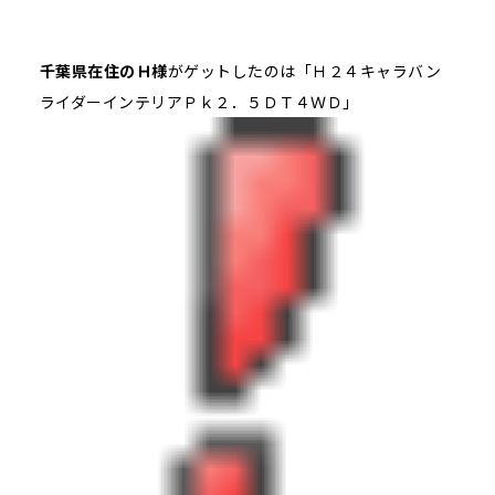
千葉県在住のＨ様
がゲットしたのは「Ｈ２４キャラバン
ライダーインテリアＰｋ２．５ＤＴ４ＷＤ」