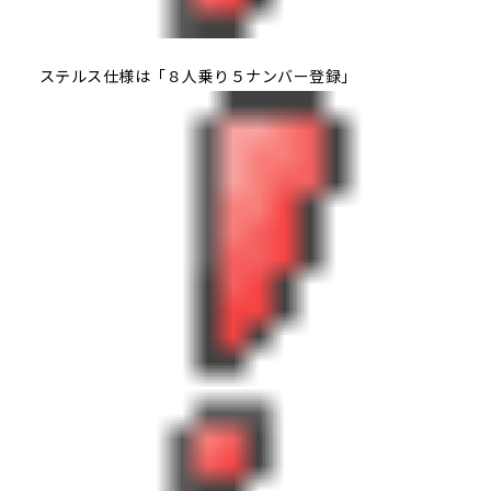
ステルス仕様は「８人乗り５ナンバー登録」