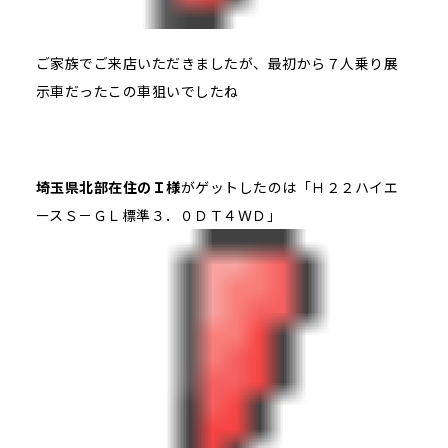
ご家族でご来店いただきましたが、最初から７人乗り展
示車だったこの車狙いでしたね
埼玉県北部在住のＩ様
がゲットしたのは「Ｈ２２ハイエ
ースＳ－ＧＬ標準３．０ＤＴ４ＷＤ」