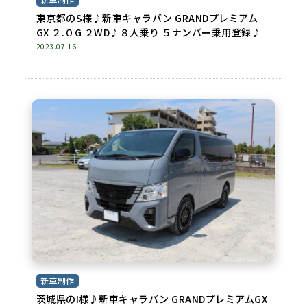
東京都のS様♪新車キャラバン GRANDプレミアム
GX ２.０G ２WD♪８人乗り ５ナンバー乗用登録♪
2023.07.16
新車制作
茨城県のI様♪新車キャラバン GRANDプレミアムGX