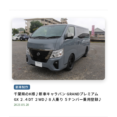
新車制作
千葉県のK様♪新車キャラバン GRANDプレミアム
GX ２.４DT ２WD♪８人乗り ５ナンバー乗用登録♪
2023.05.20