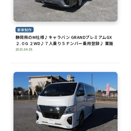
新車制作
静岡県のM社様♪キャラバン GRANDプレミアムGX
２.０G ２WD♪７人乗り５ナンバー乗用登録♪ 業販
2025.04.05