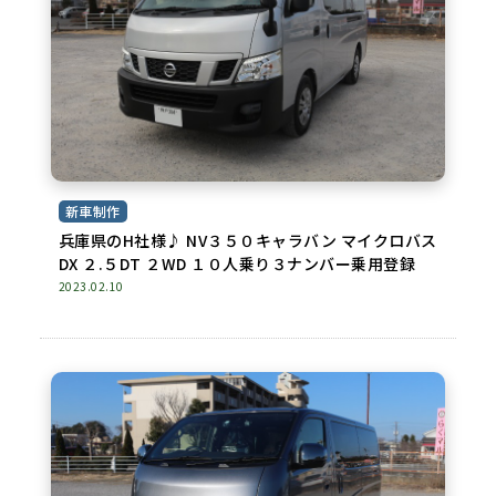
新車制作
兵庫県のH社様♪ NV３５０キャラバン マイクロバス
DX ２.５DT ２WD １０人乗り３ナンバー乗用登録
2023.02.10