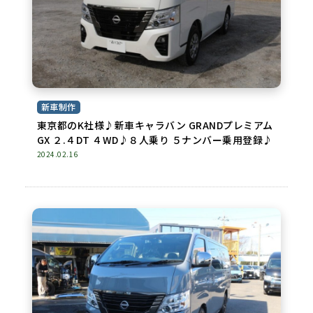
新車制作
東京都のK社様♪新車キャラバン GRANDプレミアム
GX ２.４DT ４WD♪８人乗り ５ナンバー乗用登録♪
2024.02.16