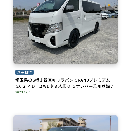
新車制作
埼玉県のS様♪新車キャラバン GRANDプレミアム
GX ２.４DT ２WD♪８人乗り ５ナンバー乗用登録♪
2023.04.13