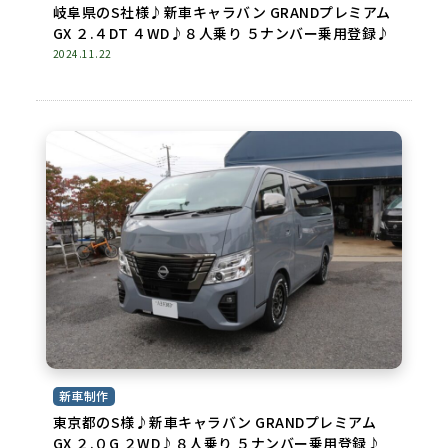
岐阜県のS社様♪新車キャラバン GRANDプレミアム
GX ２.４DT ４WD♪８人乗り ５ナンバー乗用登録♪
2024.11.22
新車制作
東京都のS様♪新車キャラバン GRANDプレミアム
GX ２.０G ２WD♪８人乗り ５ナンバー乗用登録♪