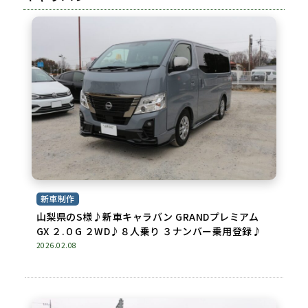
新車制作
山梨県のS様♪新車キャラバン GRANDプレミアム
GX ２.０G ２WD♪８人乗り ３ナンバー乗用登録♪
2026.02.08