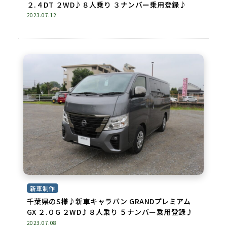
２.４DT ２WD♪８人乗り ３ナンバー乗用登録♪
2023.07.12
新車制作
千葉県のS様♪新車キャラバン GRANDプレミアム
GX ２.０G ２WD♪８人乗り ５ナンバー乗用登録♪
2023.07.08