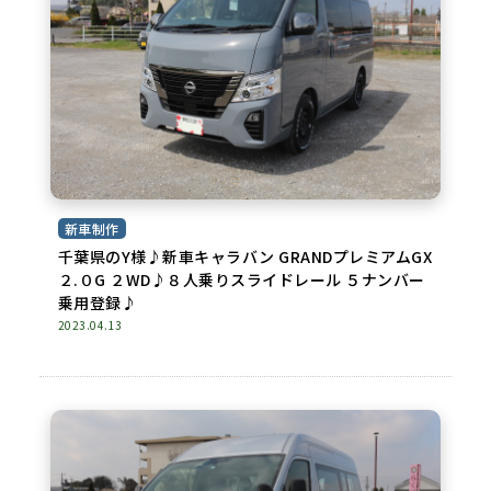
新車制作
千葉県のY様♪新車キャラバン GRANDプレミアムGX
２.０G ２WD♪８人乗りスライドレール ５ナンバー
乗用登録♪
2023.04.13