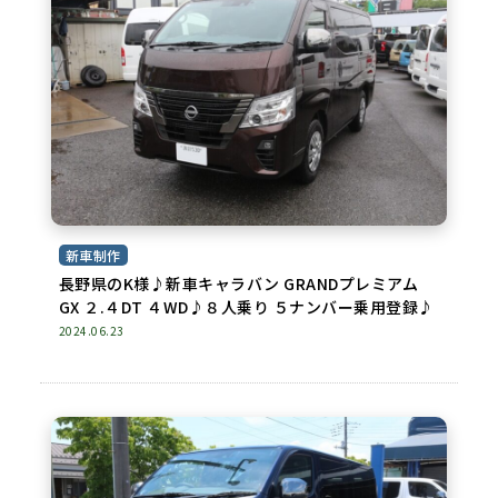
新車制作
長野県のK様♪新車キャラバン GRANDプレミアム
GX ２.４DT ４WD♪８人乗り ５ナンバー乗用登録♪
2024.06.23