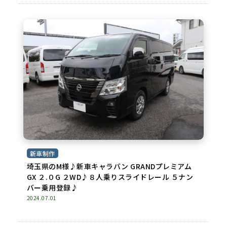
新車制作
埼玉県のM様♪新車キャラバン GRANDプレミアム
GX ２.０G ２WD♪８人乗りスライドレール ５ナン
バー乗用登録♪
2024.07.01