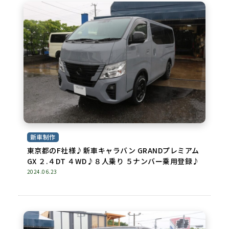
新車制作
東京都のF社様♪新車キャラバン GRANDプレミアム
GX ２.４DT ４WD♪８人乗り ５ナンバー乗用登録♪
2024.06.23