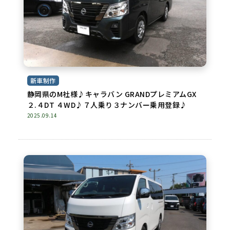
新車制作
静岡県のM社様♪キャラバン GRANDプレミアムGX
２.４DT ４WD♪７人乗り３ナンバー乗用登録♪
2025.09.14