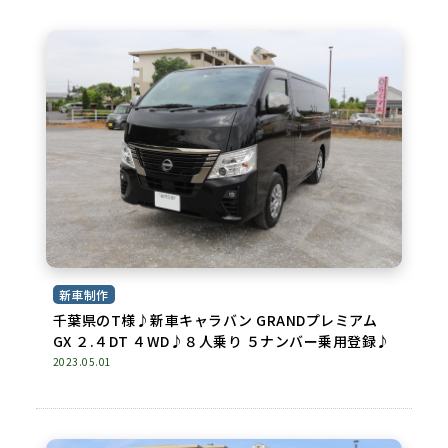
新車制作
千葉県のT様♪新車キャラバン GRANDプレミアム
GX ２.４DT ４WD♪８人乗り ５ナンバー乗用登録♪
2023.05.01