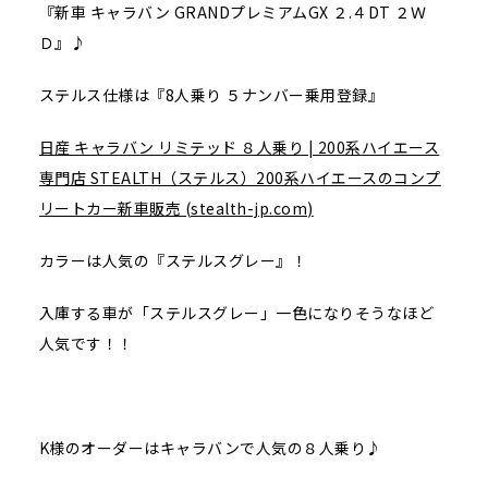
『新車 キャラバン GRANDプレミアムGX ２.４DT ２Ｗ
Ｄ』♪
ステルス仕様は『8人乗り ５ナンバー乗用登録』
日産 キャラバン リミテッド ８人乗り | 200系ハイエース
専門店 STEALTH（ステルス）200系ハイエースのコンプ
リートカー新車販売 (stealth-jp.com)
カラーは人気の『ステルスグレー』！
入庫する車が「ステルスグレー」一色になりそうなほど
人気です！！
K様のオーダーはキャラバンで人気の８人乗り♪