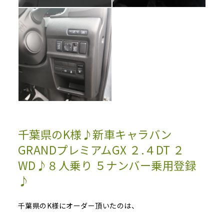
千葉県のK様♪新車キャラバン
GRANDプレミアムGX ２.４DT ２
WD♪８人乗り ５ナンバー乗用登録
♪
千葉県のK様にオーダー頂いたのは、