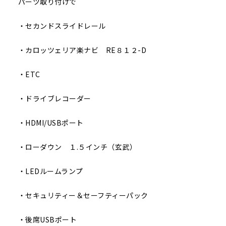
パーツ取り付けで
・セカンドスライドレール
・カロッツェリア楽ナビ RE８１２-D
・ETC
・ドライブレコーダー
・HDMI/USBポート
・ローダウン １.５インチ（玄武）
・LEDルームランプ
・セキュリティー＆セーフティーパック
・後席USBポート