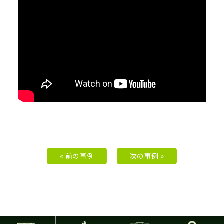
« 前の事例
次の事例 »