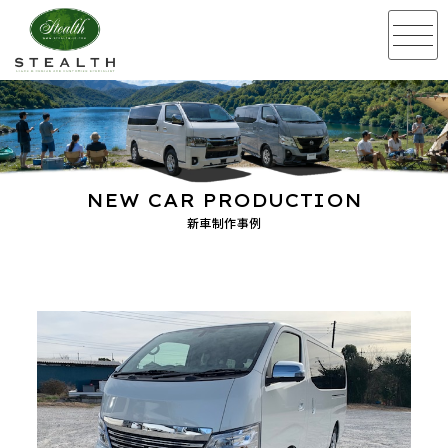
NEW CAR PRODUCTION
新車制作事例