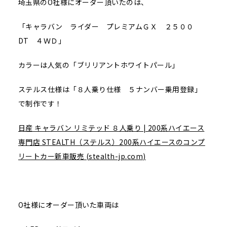
埼玉県のO社様にオーダー頂いたのは、
「キャラバン ライダー プレミアムＧＸ ２５００
DT ４ＷＤ」
カラーは人気の「ブリリアントホワイトパール」
ステルス仕様は「８人乗り仕様 ５ナンバー乗用登録」
で制作です！
日産 キャラバン リミテッド ８人乗り | 200系ハイエース
専門店 STEALTH（ステルス）200系ハイエースのコンプ
リートカー新車販売 (stealth-jp.com)
O社様にオーダー頂いた車両は