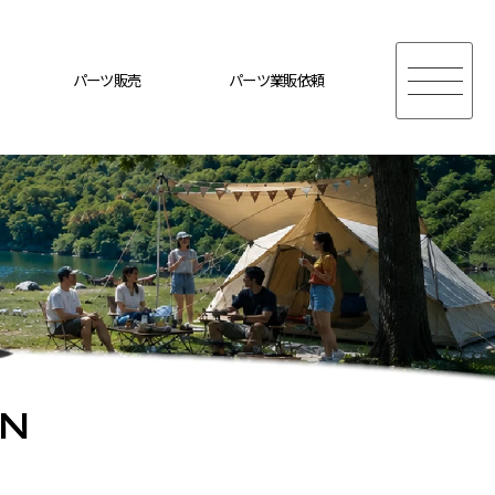
パーツ販売
パーツ業販依頼
ON