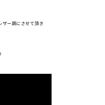
レザー調にさせて頂き
♪