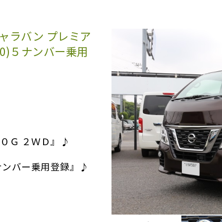
キャラバン プレミア
10)５ナンバー乗用
０Ｇ ２ＷＤ』♪
ナンバー乗用登録』♪