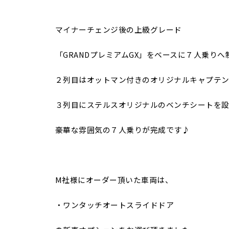
マイナーチェンジ後の上級グレード
「GRANDプレミアムGX」をベースに７人乗りへ
２列目はオットマン付きのオリジナルキャプテ
３列目にステルスオリジナルのベンチシートを設
豪華な雰囲気の７人乗りが完成です♪
M社様にオーダー頂いた車両は、
・ワンタッチオートスライドドア