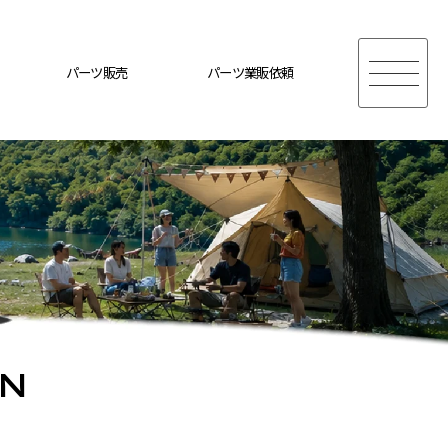
パーツ販売
パーツ業販依頼
ON