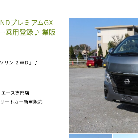
NDプレミアムGX
バー乗用登録♪ 業販
ガソリン ２ＷＤ』♪
ハイエース専門店
ンプリートカー新車販売