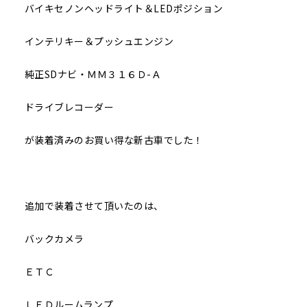
バイキセノンヘッドライト＆LEDポジション
インテリキー＆プッシュエンジン
純正SDナビ・ＭＭ３１６Ｄ-Ａ
ドライブレコーダー
が装着済みのお買い得な新古車でした！
追加で装着させて頂いたのは、
バックカメラ
ＥＴＣ
ＬＥＤルームランプ