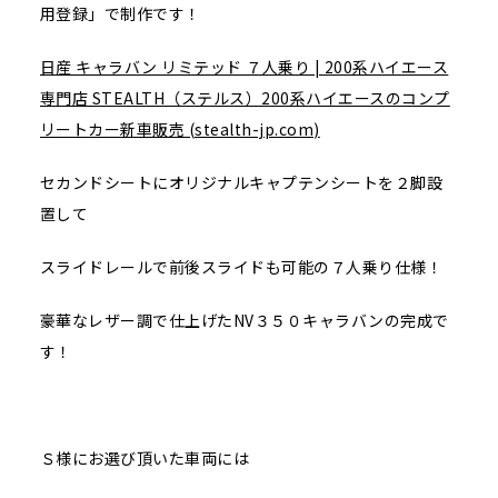
用登録」で制作です！
日産 キャラバン リミテッド ７人乗り | 200系ハイエース
専門店 STEALTH（ステルス）200系ハイエースのコンプ
リートカー新車販売 (stealth-jp.com)
セカンドシートにオリジナルキャプテンシートを２脚設
置して
スライドレールで前後スライドも可能の７人乗り仕様！
豪華なレザー調で仕上げたNV３５０キャラバンの完成で
す！
Ｓ様にお選び頂いた車両には