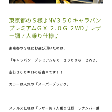
東京都のＳ様♪NV３５０キャラバン
プレミアムＧＸ ２.０Ｇ ２WD♪レザ
ー調７人乗り仕様♪
東京都のＳ様にお選び頂いたのは、
「キャラバン プレミアムＧＸ ２０００Ｇ ２ＷＤ」
走行３００キロの新古車です！！
カラーは人気の「スーパーブラック」
ステルス仕様は「レザー調７人乗り仕様 ５ナンバー乗