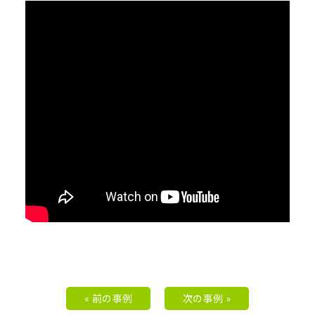
« 前の事例
次の事例 »