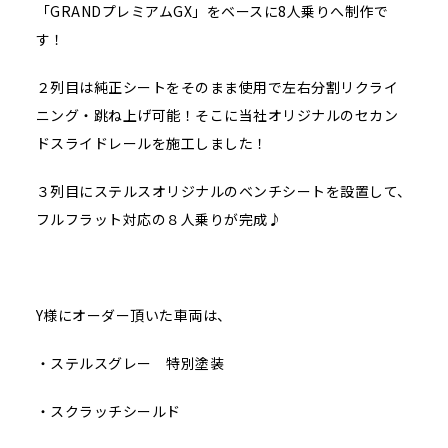
「GRANDプレミアムGX」をベースに8人乗りへ制作で
す！
２列目は純正シートをそのまま使用で左右分割リクライ
ニング・跳ね上げ可能！そこに当社オリジナルのセカン
ドスライドレールを施工しました！
３列目にステルスオリジナルのベンチシートを設置して、
フルフラット対応の８人乗りが完成♪
Y様にオーダー頂いた車両は、
・ステルスグレー 特別塗装
・スクラッチシールド