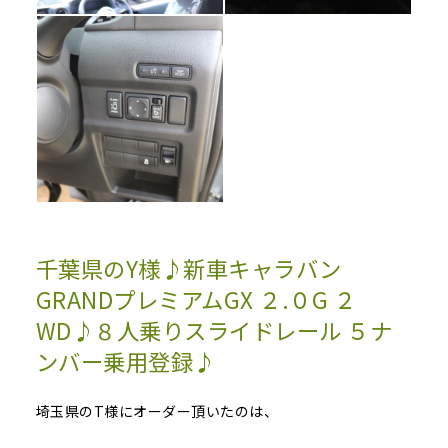
千葉県のY様♪新車キャラバン
GRANDプレミアムGX ２.０G ２
WD♪８人乗りスライドレール ５ナ
ンバー乗用登録♪
埼玉県のT様にオーダー頂いたのは、