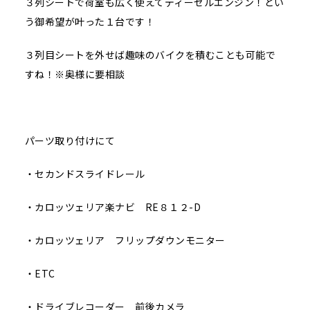
３列シートで荷室も広く使えてディーゼルエンジン！とい
う御希望が叶った１台です！
３列目シートを外せば趣味のバイクを積むことも可能で
すね！※奥様に要相談
パーツ取り付けにて
・セカンドスライドレール
・カロッツェリア楽ナビ RE８１２-D
・カロッツェリア フリップダウンモニター
・ETC
・ドライブレコーダー 前後カメラ