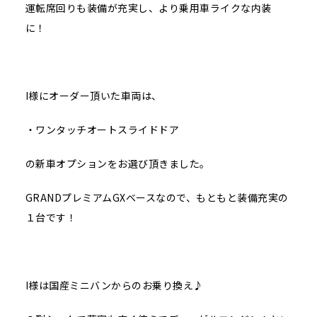
運転席回りも装備が充実し、より乗用車ライクな内装
に！
I様にオーダー頂いた車両は、
・ワンタッチオートスライドドア
の新車オプションをお選び頂きました。
GRANDプレミアムGXベースなので、もともと装備充実の
１台です！
I様は国産ミニバンからのお乗り換え♪