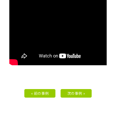
« 前の事例
次の事例 »