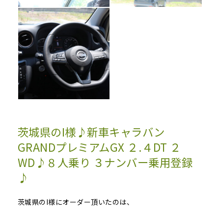
茨城県のI様♪新車キャラバン
GRANDプレミアムGX ２.４DT ２
WD♪８人乗り ３ナンバー乗用登録
♪
茨城県のI様にオーダー頂いたのは、