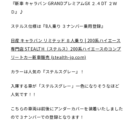
『新車 キャラバン GRANDプレミアムGX ２.４DT ２Ｗ
Ｄ』♪
ステルス仕様は『8人乗り ３ナンバー乗用登録』
日産 キャラバン リミテッド ８人乗り | 200系ハイエース
専門店 STEALTH（ステルス）200系ハイエースのコンプ
リートカー新車販売 (stealth-jp.com)
カラーは人気の『ステルスグレー』！
入庫する車が「ステルスグレー」一色になりそうなほど
人気です！！
こちらの車両は前後にアンダーカバーを装着いたしました
ので３ナンバーでの登録となります！