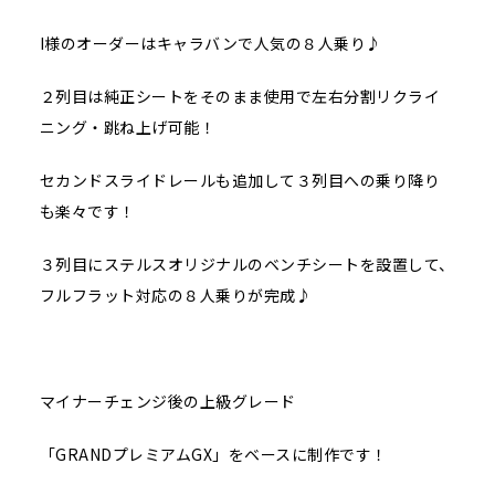
I様のオーダーはキャラバンで人気の８人乗り♪
２列目は純正シートをそのまま使用で左右分割リクライ
ニング・跳ね上げ可能！
セカンドスライドレールも追加して３列目への乗り降り
も楽々です！
３列目にステルスオリジナルのベンチシートを設置して、
フルフラット対応の８人乗りが完成♪
マイナーチェンジ後の上級グレード
「GRANDプレミアムGX」をベースに制作です！