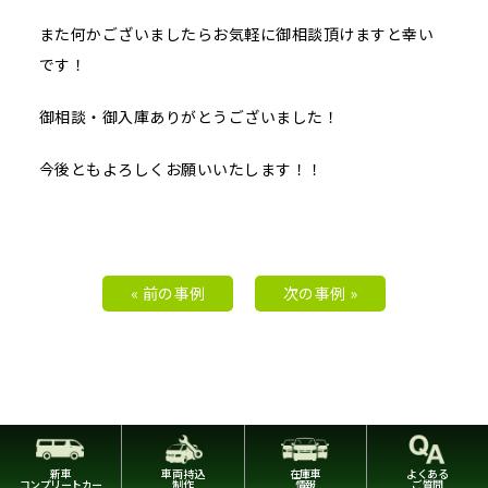
また何かございましたらお気軽に御相談頂けますと幸い
です！
御相談・御入庫ありがとうございました！
今後ともよろしくお願いいたします！！
« 前の事例
次の事例 »
新車
車両持込
在庫車
よくある
コンプリートカー
制作
情報
ご質問