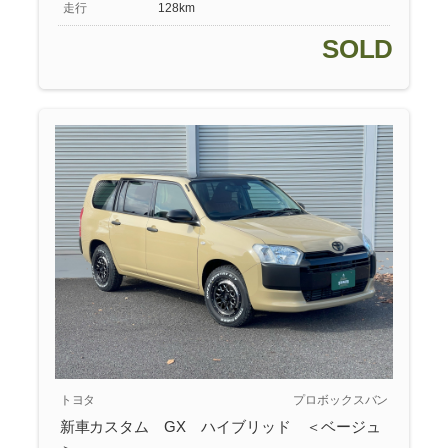
走行
128km
SOLD
トヨタ
プロボックスバン
新車カスタム GX ハイブリッド ＜ベージュ