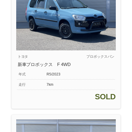
トヨタ
プロボックスバン
新車プロボックス F 4WD
年式
R5/2023
走行
7km
SOLD