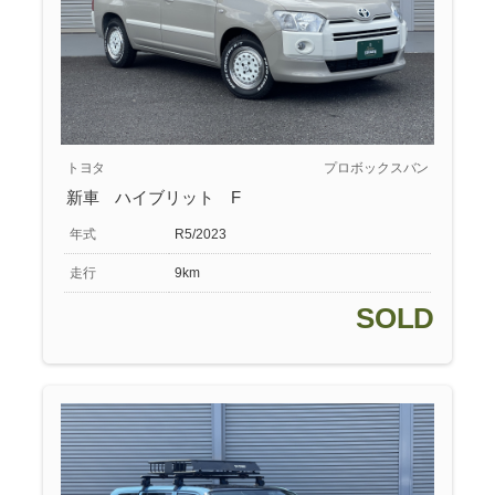
トヨタ
プロボックスバン
新車 ハイブリット F
年式
R5/2023
走行
9km
SOLD