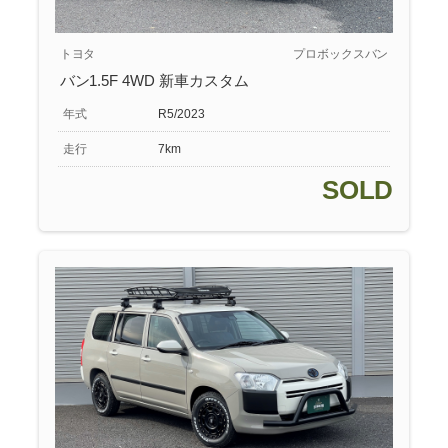
トヨタ
プロボックスバン
バン1.5F 4WD 新車カスタム
年式
R5/2023
走行
7km
SOLD