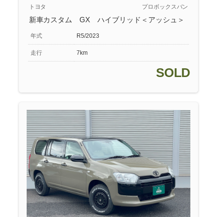
トヨタ
プロボックスバン
新車カスタム GX ハイブリッド＜アッシュ＞
年式
R5/2023
走行
7km
SOLD