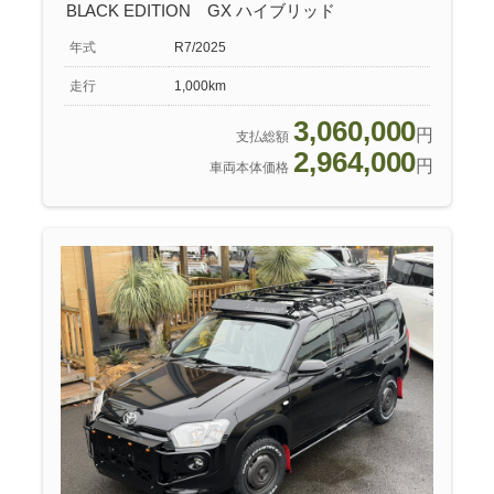
BLACK EDITION GX ハイブリッド
年式
R7/2025
走行
1,000km
3,060,000
円
支払総額
2,964,000
円
車両本体価格