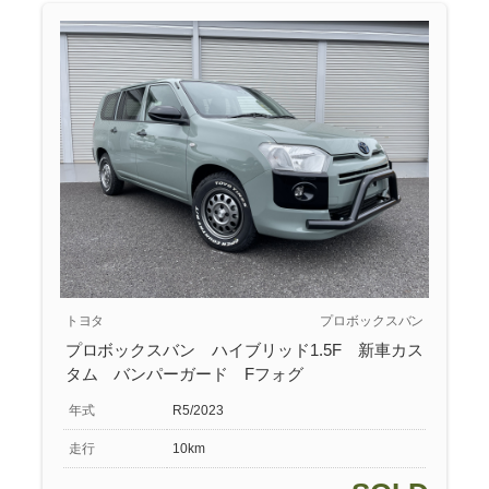
トヨタ
プロボックスバン
プロボックスバン ハイブリッド1.5F 新車カス
タム バンパーガード Fフォグ
年式
R5/2023
走行
10km