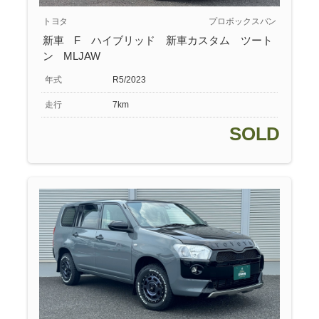
トヨタ
プロボックスバン
新車 F ハイブリッド 新車カスタム ツート
ン MLJAW
年式
R5/2023
走行
7km
SOLD