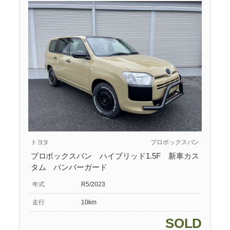
トヨタ
プロボックスバン
プロボックスバン ハイブリッド1.5F 新車カス
タム バンパーガード
年式
R5/2023
走行
10km
SOLD