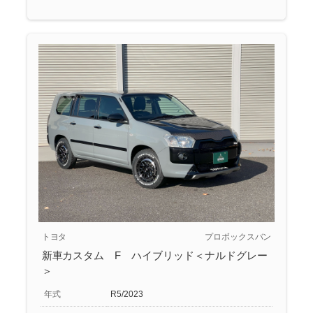
トヨタ
プロボックスバン
新車カスタム F ハイブリッド＜ナルドグレー
＞
年式
R5/2023