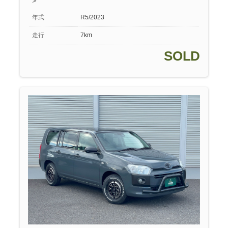
＞
年式
R5/2023
走行
7km
SOLD