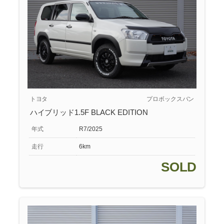
トヨタ
プロボックスバン
ハイブリッド1.5F BLACK EDITION
年式
R7/2025
走行
6km
SOLD