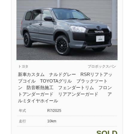
トヨタ
プロボックスバン
新車カスタム ナルドグレー RSRリフトアッ
プコイル TOYOTAグリル ブラックツート
ン 防音断熱施工 フェンダートリム フロン
トアンダーガード リアアンダーガード ア
ルミタイヤホイール
年式
R7/2025
走行
10km
SOLD