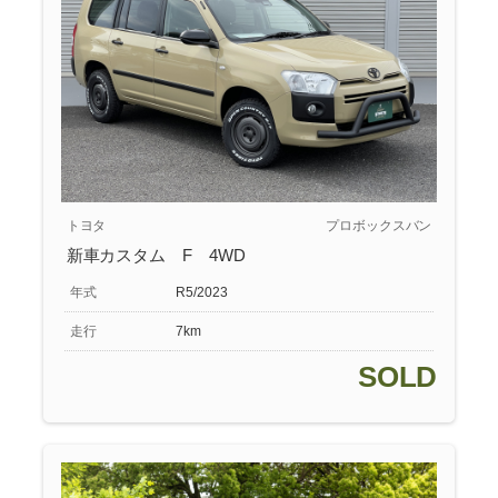
トヨタ
プロボックスバン
新車カスタム F 4WD
年式
R5/2023
走行
7km
SOLD