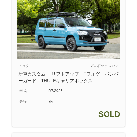
トヨタ
プロボックスバン
新車カスタム リフトアップ Fフォグ バンパ
ーガード THULEキャリアボックス
年式
R7/2025
走行
7km
SOLD