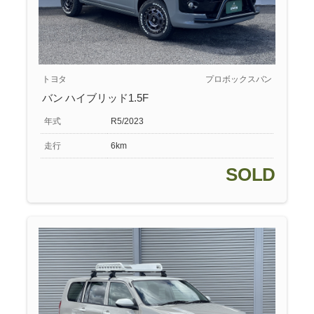
トヨタ
プロボックスバン
バン ハイブリッド1.5F
年式
R5/2023
走行
6km
SOLD