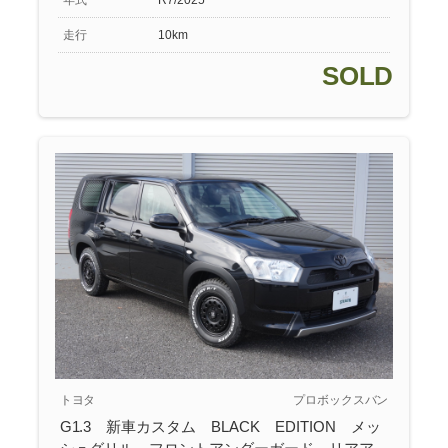
年式
R7/2025
走行
10km
SOLD
トヨタ
プロボックスバン
G1.3 新車カスタム BLACK EDITION メッ