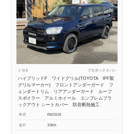
トヨタ
プロボックスバン
ハイブリッドF ワイドグリル(TOYOTA IPF製
グリルマーカー) フロントアンダーガード フ
ェンダートリム リアアンダーガード ルーフ
スポイラー アルミホイール エンブレムブラ
ックアウト シートカバー 防音断熱施工
年式
R8/2026
走行
10km