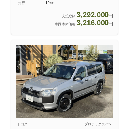
走行
10km
3,292,000
円
支払総額
3,216,000
円
車両本体価格
トヨタ
プロボックスバン