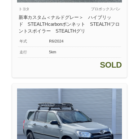
トヨタ
プロボックスバン
新車カスタム＜ナルドグレー＞ ハイブリッ
ド STEALTHcarbonボンネット STEALTHフロ
ントスポイラー STEALTHグリ
年式
R6/2024
走行
5km
SOLD