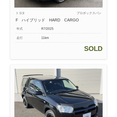
トヨタ
プロボックスバン
F ハイブリッド HARD CARGO
年式
R7/2025
走行
11km
SOLD