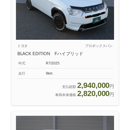
トヨタ
プロボックスバン
BLACK EDITION Fハイブリッド
年式
R7/2025
走行
9km
2,940,000
円
支払総額
2,820,000
円
車両本体価格