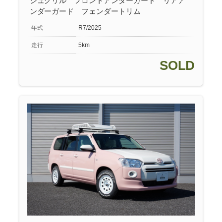
シュグリル フロントアンダーガード リアア
ンダーガード フェンダートリム
年式
R7/2025
走行
5km
SOLD