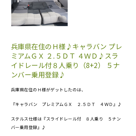
兵庫県在住のＨ様♪キャラバン プレ
ミアムＧＸ ２.５ＤＴ ４ＷＤ♪スラ
イドレール付８人乗り（8+2） ５ナ
ンバー乗用登録♪
兵庫県在住のＨ様がゲットしたのは、
『キャラバン プレミアムＧＸ ２.５ＤＴ ４ＷＤ』♪
ステルス仕様は『スライドレール付 ８人乗り ５ナン
バー乗用登録』♪