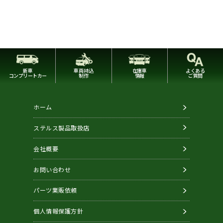
新車
車両持込
在庫車
よくある
コンプリートカー
制作
情報
ご質問
ホーム
ステルス製品取扱店
会社概要
お問い合わせ
パーツ業販依頼
個人情報保護方針