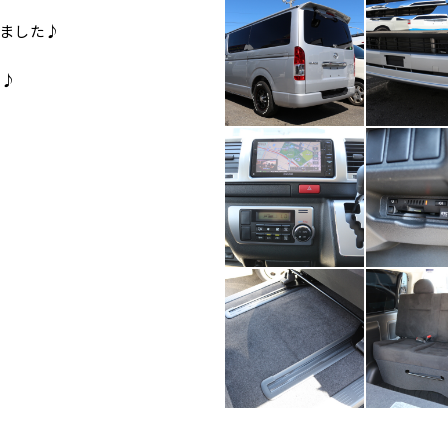
ました♪
た♪