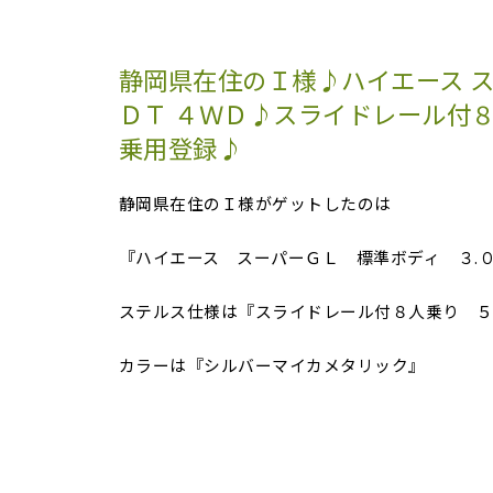
静岡県在住のＩ様♪ハイエース ス
ＤＴ ４ＷＤ♪スライドレール付８
乗用登録♪
静岡県在住のＩ様がゲットしたのは
『ハイエース スーパーＧＬ 標準ボディ ３.
ステルス仕様は『スライドレール付８人乗り 
カラーは『シルバーマイカメタリック』