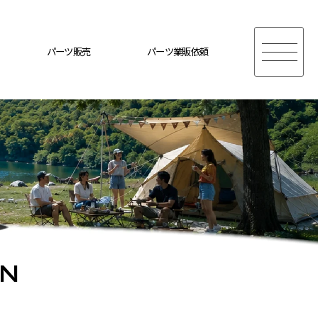
パーツ販売
パーツ業販依頼
ON