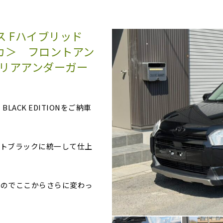
 Fハイブリッド
マイカ＞ フロントアン
リアアンダーガー
ACK EDITIONをご納車
トブラックに統一して仕上
すのでここからさらに変わっ