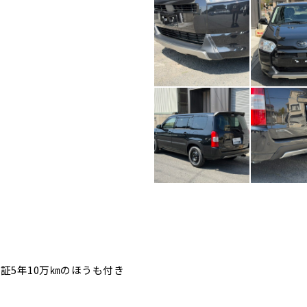
証5年10万㎞のほうも付き