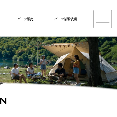
パーツ販売
パーツ業販依頼
ON