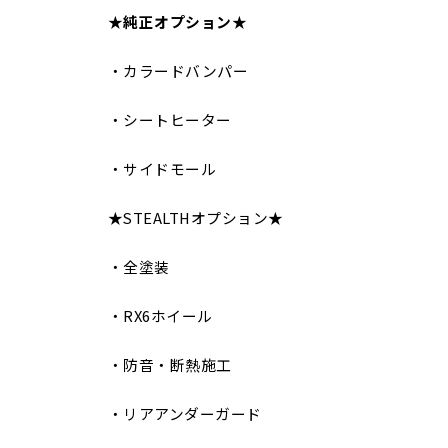
★
純正オプション
★
・カラードバンパー
・シートヒーター
・サイドモール
★STEALTHオプション★
・全塗装
・RX6ホイール
・防音・断熱施工
・リアアンダーガード