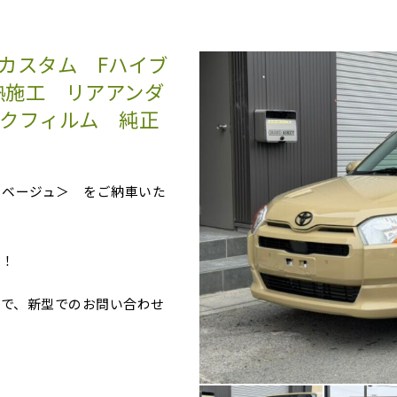
 カスタム Fハイブ
熱施工 リアアンダ
モークフィルム 純正
＜ベージュ＞ をご納車いた
す！
で、新型でのお問い合わせ