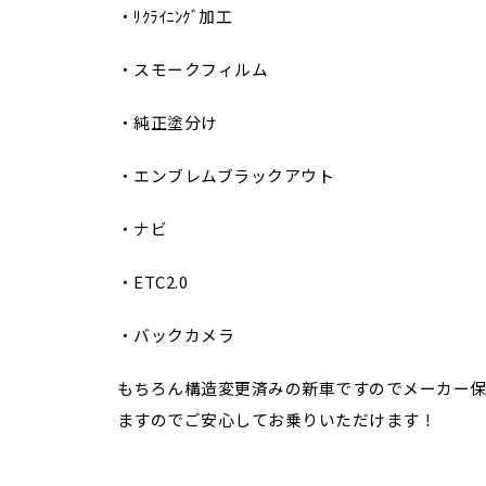
・ﾘｸﾗｲﾆﾝｸﾞ加工
・スモークフィルム
・純正塗分け
・エンブレムブラックアウト
・ナビ
・ETC2.0
・バックカメラ
もちろん構造変更済みの新車ですのでメーカー保
ますのでご安心してお乗りいただけます！