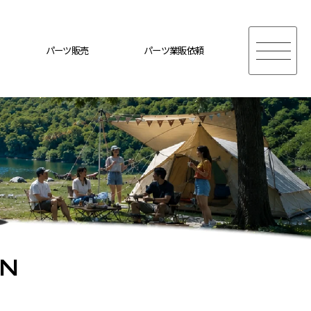
パーツ販売
パーツ業販依頼
ON