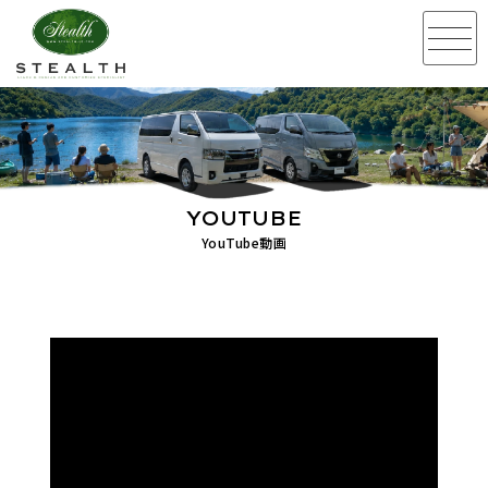
YOUTUBE
YouTube動画