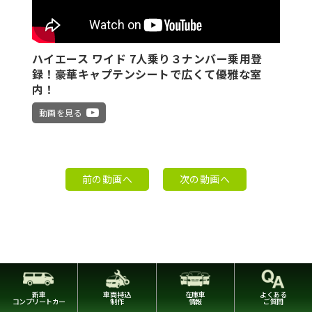
ハイエース ワイド 7人乗り３ナンバー乗用登
録！豪華キャプテンシートで広くて優雅な室
内！
動画を見る
前の動画へ
次の動画へ
新車
車両持込
在庫車
よくある
コンプリートカー
制作
情報
ご質問