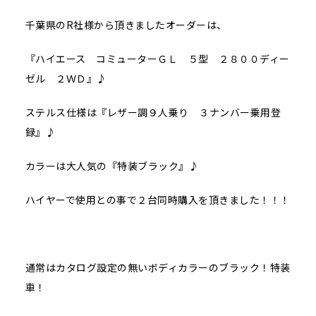
千葉県のR社様から頂きましたオーダーは、
『ハイエース コミューターＧＬ ５型 ２８００ディー
ゼル ２ＷＤ』♪
ステルス仕様は『レザー調９人乗り ３ナンバー乗用登
録』♪
カラーは大人気の『特装ブラック』♪
ハイヤーで使用との事で２台同時購入を頂きました！！！
通常はカタログ設定の無いボディカラーのブラック！特装
車！