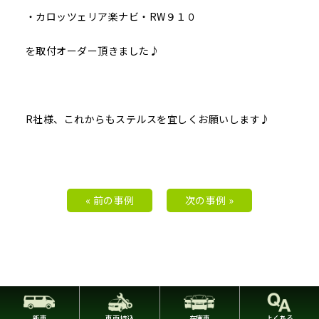
・カロッツェリア楽ナビ・RW９１０
を取付オーダー頂きました♪
R社様、これからもステルスを宜しくお願いします♪
« 前の事例
次の事例 »
新車
車両持込
在庫車
よくある