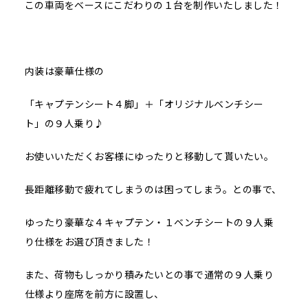
この車両をベースにこだわりの１台を制作いたしました！
内装は豪華仕様の
「キャプテンシート４脚」＋「オリジナルベンチシー
ト」の９人乗り♪
お使いいただくお客様にゆったりと移動して貰いたい。
長距離移動で疲れてしまうのは困ってしまう。との事で、
ゆったり豪華な４キャプテン・１ベンチシートの９人乗
り仕様をお選び頂きました！
また、荷物もしっかり積みたいとの事で通常の９人乗り
仕様より座席を前方に設置し、