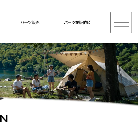
パーツ販売
パーツ業販依頼
ON