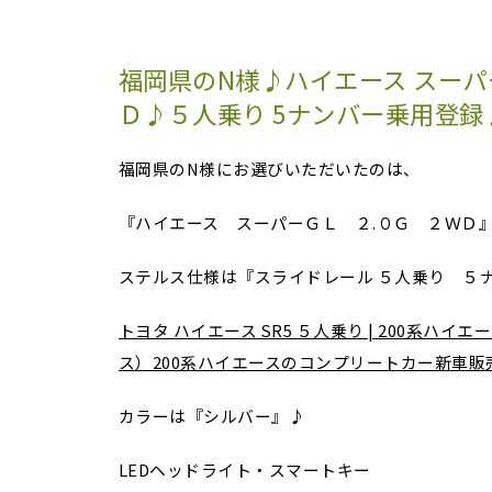
福岡県のN様♪ハイエース スーパー
Ｄ♪５人乗り 5ナンバー乗用登録
福岡県のN様にお選びいただいたのは、
『ハイエース スーパーＧＬ ２.０Ｇ ２ＷＤ
ステルス仕様は『スライドレール ５人乗り ５
トヨタ ハイエース SR5 ５人乗り | 200系ハイエ
ス）200系ハイエースのコンプリートカー新車販売 (ste
カラーは『シルバー』♪
LEDヘッドライト・スマートキー