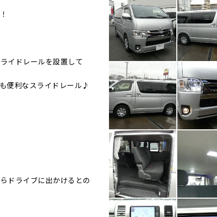
！
スライドレールを設置して
も便利なスライドレール♪
からドライブに出かけるとの