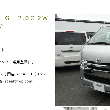
ＧＬ ２.０Ｇ ２Ｗ
♪
』♪
ナンバー乗用登録』♪
ース専門店 STEALTH（ステル
alth-jp.com)