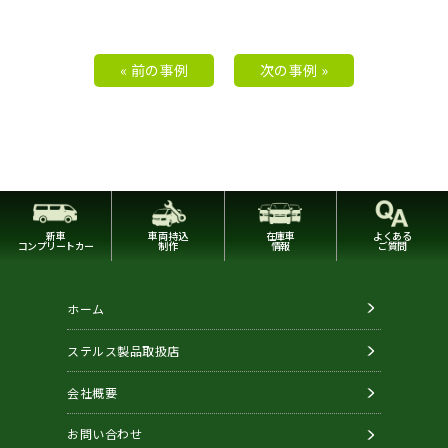
« 前の事例
次の事例 »
新車
車両持込
在庫車
よくある
コンプリートカー
制作
情報
ご質問
ホーム
ステルス製品取扱店
会社概要
お問い合わせ