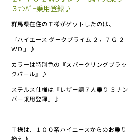
３ﾅﾝﾊﾞｰ乗用登録♪
群馬県在住のＴ様がゲットしたのは、
『ハイエース ダークプライム ２，７Ｇ ２
ＷＤ』♪
カラーは特別色の『スパークリングブラッ
クパール』♪
ステルス仕様は『レザー調７人乗り ３ナン
バー乗用登録』♪
Ｔ様は、１００系ハイエースからのお乗り
換え♪