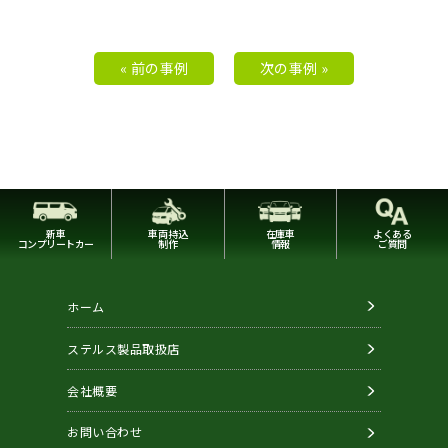
« 前の事例
次の事例 »
新車
車両持込
在庫車
よくある
コンプリートカー
制作
情報
ご質問
ホーム
ステルス製品取扱店
会社概要
お問い合わせ