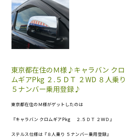
東京都在住のＭ様♪キャラバン クロ
ムギアPkg ２.５ＤＴ ２WD ８人乗り
５ナンバー乗用登録♪
東京都在住のＭ様がゲットしたのは
『キャラバン クロムギアPkg ２.５ＤＴ ２ＷＤ』
ステルス仕様は『８人乗り ５ナンバー乗用登録』