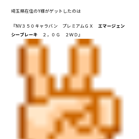
埼玉県在住のY様がゲットしたのは
『NV３５０キャラバン プレミアムＧＸ
エマージェン
シーブレーキ
２，０Ｇ ２ＷＤ』