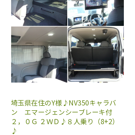
埼玉県在住のY様♪NV350キャラバ
ン エマージェンシーブレーキ付
２，０Ｇ ２ＷＤ♪８人乗り（8+2）
♪