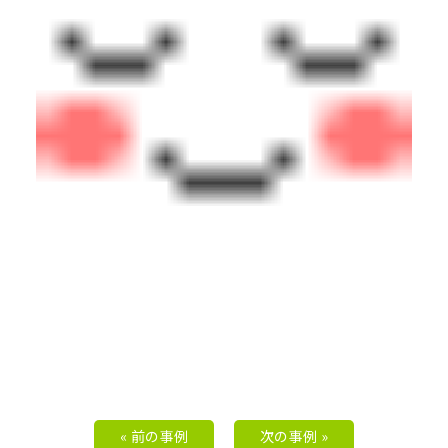
« 前の事例
次の事例 »