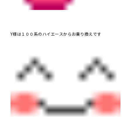
Y様は１００系のハイエースからお乗り換えです