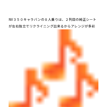
NV３５０キャラバンの８人乗りは、２列目の純正シート
が左右独立でリクライニング出来るからアレンジが多彩