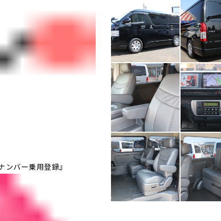
３ナンバー乗用登録』