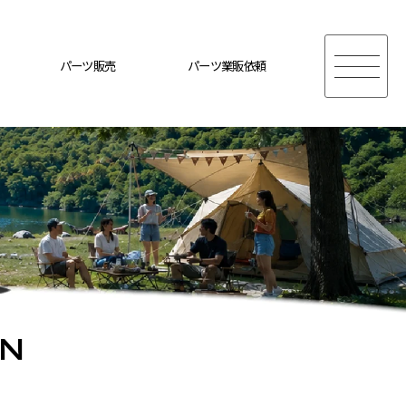
パーツ販売
パーツ業販依頼
ON