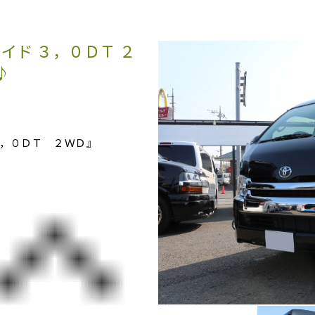
イド ３，０ＤＴ ２
♪
，０ＤＴ ２ＷＤ』