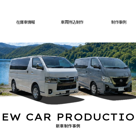
在庫車情報
車両持込制作
制作事例
EW CAR PRODUCTI
新車制作事例