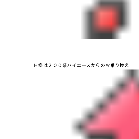
Ｈ様は２００系ハイエースからのお乗り換え