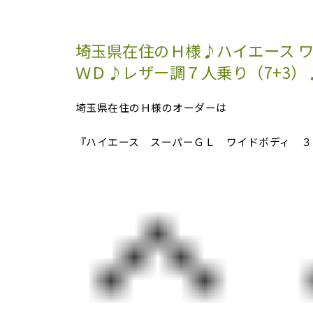
埼玉県在住のＨ様♪ハイエース ワ
ＷＤ♪レザー調７人乗り（7+3）
埼玉県在住のＨ様のオーダーは
『ハイエース スーパーＧＬ ワイドボディ ３