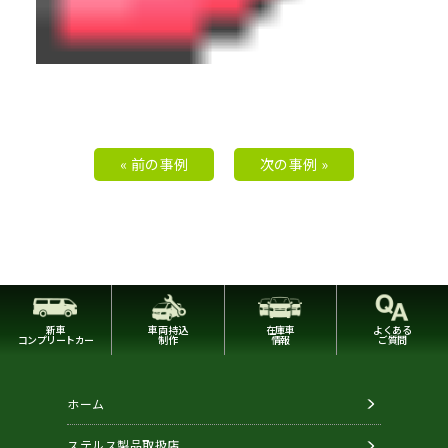
« 前の事例
次の事例 »
新車
車両持込
在庫車
よくある
コンプリートカー
制作
情報
ご質問
ホーム
ステルス製品取扱店