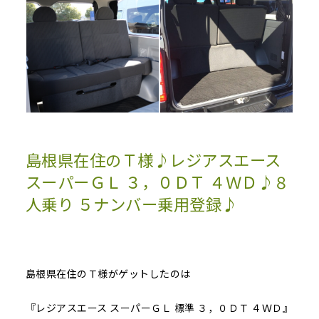
島根県在住のＴ様♪レジアスエース
スーパーＧＬ ３，０ＤＴ ４ＷＤ♪８
人乗り ５ナンバー乗用登録♪
島根県在住のＴ様がゲットしたのは
『レジアスエース スーパーＧＬ 標準 ３，０ＤＴ ４ＷＤ』