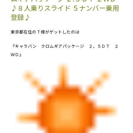
♪８人乗りスライド ５ナンバー乗用
登録♪
東京都在住のＴ様がゲットしたのは
『キャラバン クロムギアパッケージ ２，５ＤＴ ２
ＷＤ』