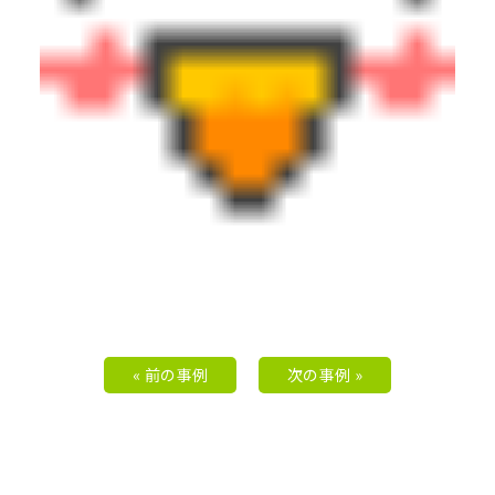
« 前の事例
次の事例 »