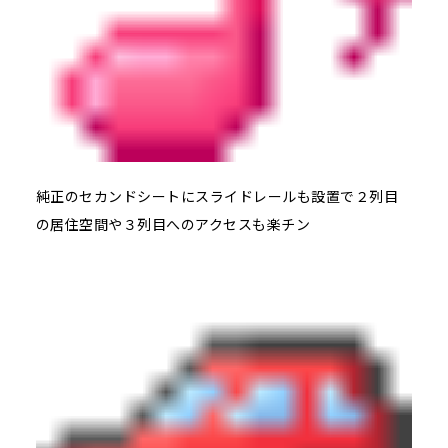
純正のセカンドシートにスライドレールも設置で２列目
の居住空間や３列目へのアクセスも楽チン