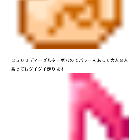
２５００ディーゼルターボなのでパワーもあって大人８人
乗ってもグイグイ走ります