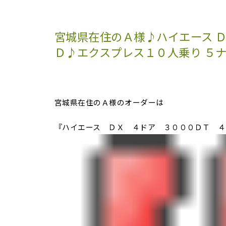
宮城県在住のＡ様♪ハイエース Ｄ
Ｄ♪エクスプレス１０人乗り ５
宮城県在住のＡ様のオーダーは
『ハイエース ＤＸ ４ドア ３０００ＤＴ ４