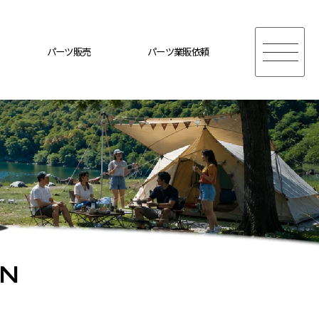
パーツ販売
パーツ業販依頼
ON