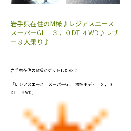
岩手県在住のM様♪レジアスエース
スーパーGL ３，０DT ４WD♪レザ
ー８人乗り♪
岩手県在住のM様がゲットしたのは
「レジアスエース スーパーGL 標準ボディ ３，０
DT ４WD」