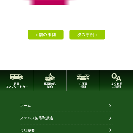
« 前の事例
次の事例 »
新車
車両持込
在庫車
よくある
コンプリートカー
制作
情報
ご質問
ホーム
ステルス製品取扱店
会社概要