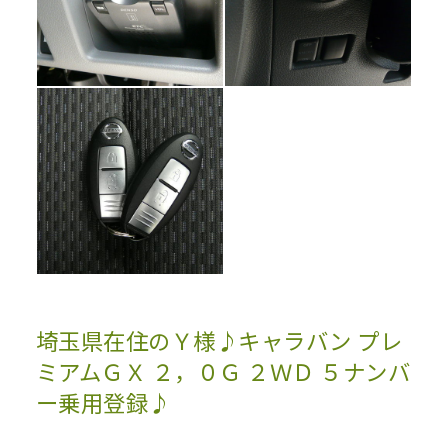
埼玉県在住のＹ様♪キャラバン プレ
ミアムＧＸ ２，０Ｇ ２ＷＤ ５ナンバ
ー乗用登録♪