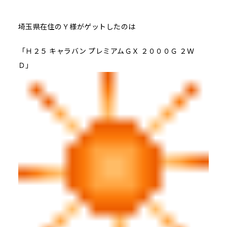
埼玉県在住のＹ様がゲットしたのは
「Ｈ２５ キャラバン プレミアムＧＸ ２０００Ｇ ２Ｗ
Ｄ」