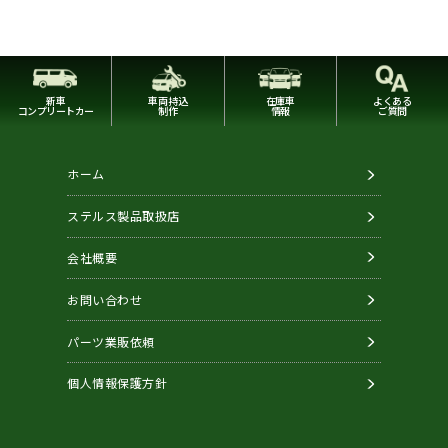
新車
車両持込
在庫車
よくある
コンプリートカー
制作
情報
ご質問
ホーム
ステルス製品取扱店
会社概要
お問い合わせ
パーツ業販依頼
個人情報保護方針
Copyright © STEALTH. All Rights Reserved.