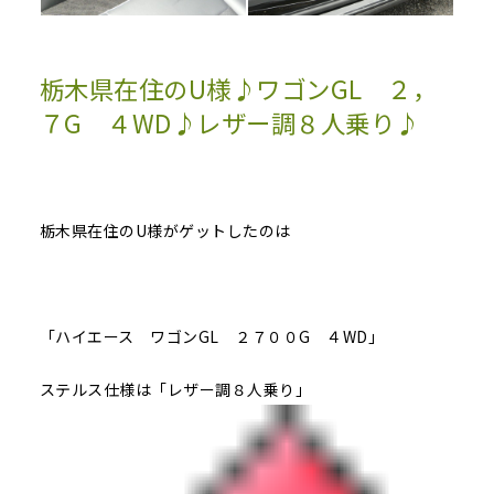
栃木県在住のU様♪ワゴンGL ２，
７G ４WD♪レザー調８人乗り♪
栃木県在住のU様がゲットしたのは
「ハイエース ワゴンGL ２７００G ４WD」
ステルス仕様は「レザー調８人乗り」