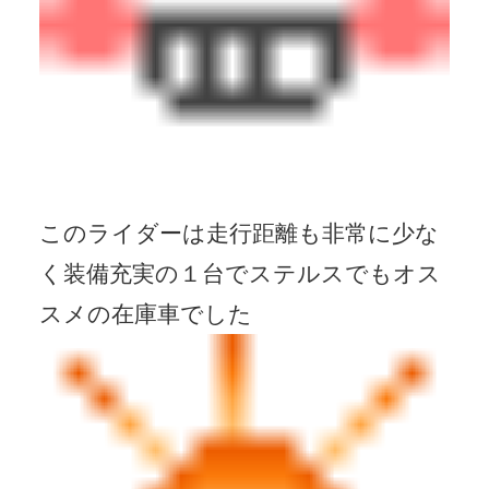
このライダーは走行距離も非常に少な
く装備充実の１台でステルスでもオス
スメの在庫車でした